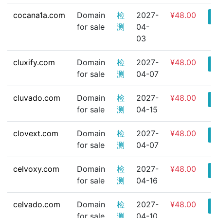
cocana1a.com
Domain
检
2027-
¥48.00
for sale
测
04-
03
cluxify.com
Domain
检
2027-
¥48.00
for sale
测
04-07
cluvado.com
Domain
检
2027-
¥48.00
for sale
测
04-15
clovext.com
Domain
检
2027-
¥48.00
for sale
测
04-07
celvoxy.com
Domain
检
2027-
¥48.00
for sale
测
04-16
celvado.com
Domain
检
2027-
¥48.00
for sale
测
04-10