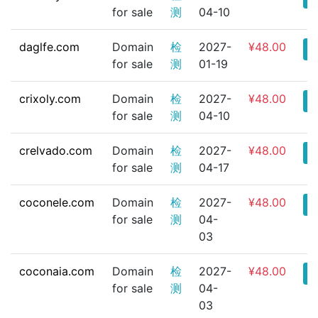
for sale
测
04-10
daglfe.com
Domain
检
2027-
¥48.00
for sale
测
01-19
crixoly.com
Domain
检
2027-
¥48.00
for sale
测
04-10
crelvado.com
Domain
检
2027-
¥48.00
for sale
测
04-17
coconele.com
Domain
检
2027-
¥48.00
for sale
测
04-
03
coconaia.com
Domain
检
2027-
¥48.00
for sale
测
04-
03