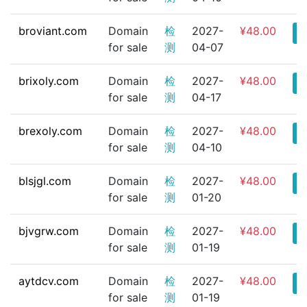
broviant.com
Domain
检
2027-
¥48.00
for sale
测
04-07
brixoly.com
Domain
检
2027-
¥48.00
for sale
测
04-17
brexoly.com
Domain
检
2027-
¥48.00
for sale
测
04-10
blsjgl.com
Domain
检
2027-
¥48.00
for sale
测
01-20
bjvgrw.com
Domain
检
2027-
¥48.00
for sale
测
01-19
aytdcv.com
Domain
检
2027-
¥48.00
for sale
测
01-19