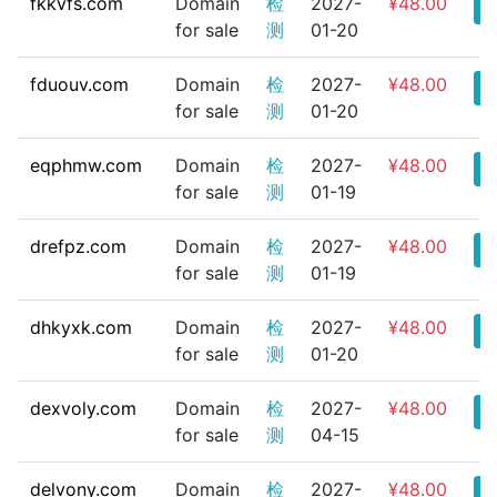
fkkvfs.com
Domain
检
2027-
¥48.00
for sale
测
01-20
fduouv.com
Domain
检
2027-
¥48.00
for sale
测
01-20
eqphmw.com
Domain
检
2027-
¥48.00
for sale
测
01-19
drefpz.com
Domain
检
2027-
¥48.00
for sale
测
01-19
dhkyxk.com
Domain
检
2027-
¥48.00
for sale
测
01-20
dexvoly.com
Domain
检
2027-
¥48.00
for sale
测
04-15
delvony.com
Domain
检
2027-
¥48.00